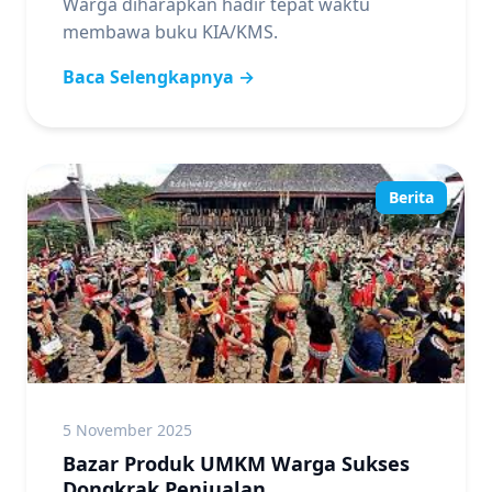
Warga diharapkan hadir tepat waktu
membawa buku KIA/KMS.
Baca Selengkapnya →
Berita
5 November 2025
Bazar Produk UMKM Warga Sukses
Dongkrak Penjualan